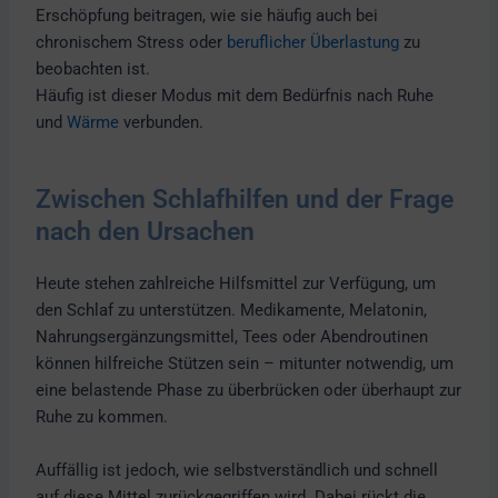
Erschöpfung beitragen, wie sie häufig auch bei
chronischem Stress oder
beruflicher Überlastung
zu
beobachten ist.
Häufig ist dieser Modus mit dem Bedürfnis nach Ruhe
und
Wärme
verbunden.
Zwischen Schlafhilfen und der Frage
nach den Ursachen
Heute stehen zahlreiche Hilfsmittel zur Verfügung, um
den Schlaf zu unterstützen. Medikamente, Melatonin,
Nahrungsergänzungsmittel, Tees oder Abendroutinen
können hilfreiche Stützen sein – mitunter notwendig, um
eine belastende Phase zu überbrücken oder überhaupt zur
Ruhe zu kommen.
Auffällig ist jedoch, wie selbstverständlich und schnell
auf diese Mittel zurückgegriffen wird. Dabei rückt die