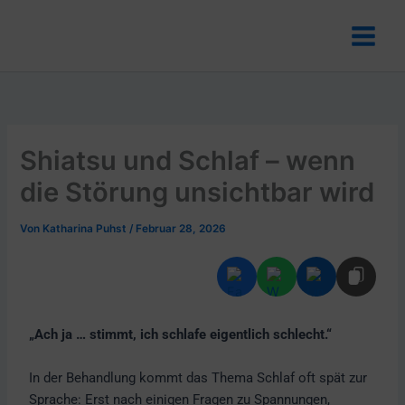
Zum
Inhalt
springen
Shiatsu und Schlaf – wenn
die Störung unsichtbar wird
Von
Katharina Puhst
/
Februar 28, 2026
„Ach ja … stimmt, ich schlafe eigentlich schlecht.“
In der Behandlung kommt das Thema Schlaf oft spät zur
Sprache: Erst nach einigen Fragen zu Spannungen,