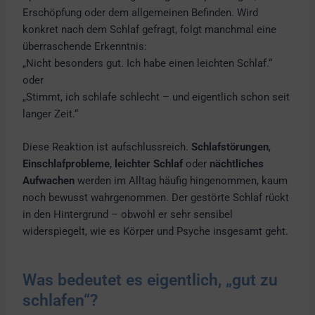
Erschöpfung oder dem allgemeinen Befinden. Wird
konkret nach dem Schlaf gefragt, folgt manchmal eine
überraschende Erkenntnis:
„Nicht besonders gut. Ich habe einen leichten Schlaf.“
oder
„Stimmt, ich schlafe schlecht – und eigentlich schon seit
langer Zeit.“
Diese Reaktion ist aufschlussreich.
Schlafstörungen
,
Einschlafprobleme
,
leichter Schlaf
oder
nächtliches
Aufwachen
werden im Alltag häufig hingenommen, kaum
noch bewusst wahrgenommen. Der gestörte Schlaf rückt
in den Hintergrund – obwohl er sehr sensibel
widerspiegelt, wie es Körper und Psyche insgesamt geht.
Was bedeutet es eigentlich, „gut zu
schlafen“?