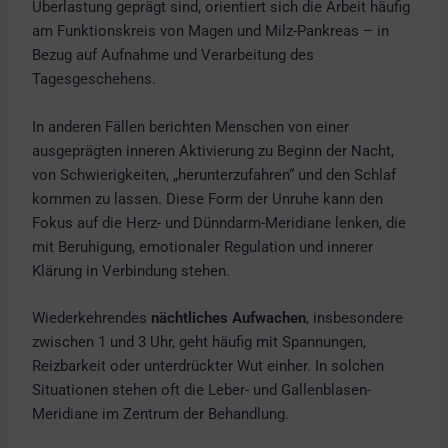
Überlastung geprägt sind, orientiert sich die Arbeit häufig
am Funktionskreis von Magen und Milz-Pankreas – in
Bezug auf Aufnahme und Verarbeitung des
Tagesgeschehens.
In anderen Fällen berichten Menschen von einer
ausgeprägten inneren Aktivierung zu Beginn der Nacht,
von Schwierigkeiten, „herunterzufahren“ und den Schlaf
kommen zu lassen. Diese Form der Unruhe kann den
Fokus auf die Herz- und Dünndarm-Meridiane lenken, die
mit Beruhigung, emotionaler Regulation und innerer
Klärung in Verbindung stehen.
Wiederkehrendes
nächtliches Aufwachen
, insbesondere
zwischen 1 und 3 Uhr, geht häufig mit Spannungen,
Reizbarkeit oder unterdrückter Wut einher. In solchen
Situationen stehen oft die Leber- und Gallenblasen-
Meridiane im Zentrum der Behandlung.