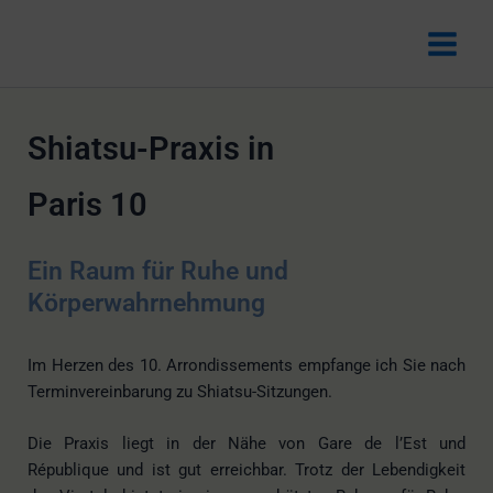
Zum
Inhalt
springen
Shiatsu-Praxis in
Paris 10
Ein Raum für Ruhe und
Körperwahrnehmung
Im Herzen des 10. Arrondissements empfange ich Sie nach
Terminvereinbarung zu Shiatsu-Sitzungen.
Die Praxis liegt in der Nähe von Gare de l’Est und
République und ist gut erreichbar. Trotz der Lebendigkeit