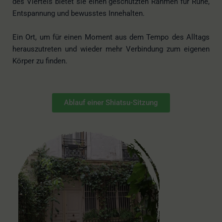
des Viertels bietet sie einen geschützten Rahmen für Ruhe,
Entspannung und bewusstes Innehalten.
Ein Ort, um für einen Moment aus dem Tempo des Alltags
herauszutreten und wieder mehr Verbindung zum eigenen
Körper zu finden.
Ablauf einer Shiatsu-Sitzung