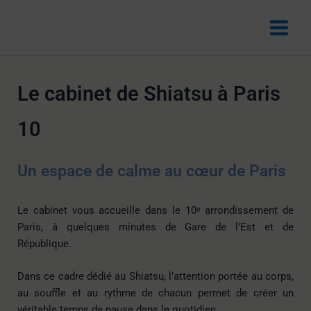
Aller
au
contenu
Le cabinet de Shiatsu à Paris
10
Un espace de calme au cœur de Paris
Le cabinet vous accueille dans le 10ᵉ arrondissement de
Paris, à quelques minutes de Gare de l’Est et de
République.
Dans ce cadre dédié au Shiatsu, l’attention portée au corps,
au souffle et au rythme de chacun permet de créer un
véritable temps de pause dans le quotidien.