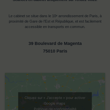
Le cabinet se situe dans le 10ᵉ arrondissement de Paris, à
proximité de Gare de l’Est et République, et est facilement
accessible en transports en commun.
39 Boulevard de Magenta
75010 Paris
Cliquez sur « J’accepte » pour activer
Google maps
Politique de confidentialité